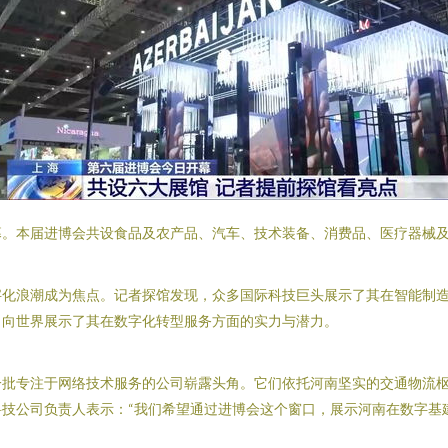
幕。本届进博会共设食品及农产品、汽车、技术装备、消费品、医疗器械
字化浪潮成为焦点。记者探馆发现，众多国际科技巨头展示了其在智能制
，向世界展示了其在数字化转型服务方面的实力与潜力。
一批专注于网络技术服务的公司崭露头角。它们依托河南坚实的交通物流
技公司负责人表示：“我们希望通过进博会这个窗口，展示河南在数字基