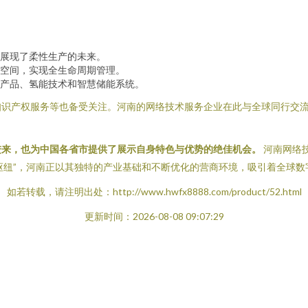
：
展现了柔性生产的未来。
空间，实现全生命周期管理。
产品、氢能技术和智慧储能系统。
知识产权服务等也备受关注。河南的网络技术服务企业在此与全球同行交
进来，也为中国各省市提供了展示自身特色与优势的绝佳机会。
河南网络
字枢纽”，河南正以其独特的产业基础和不断优化的营商环境，吸引着全球
如若转载，请注明出处：http://www.hwfx8888.com/product/52.html
更新时间：2026-08-08 09:07:29