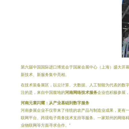
第六届中国国际进口博览会于国家会展中心（上海）盛大开
新技术、新服务集中亮相。
在技术装备展区，以云计算、大数据、人工智能为代表的数
注的是，来自中国腹地的
河南网络技术服务
企业也积极参展
河南元素闪耀：从产业基础到数字服务
河南参展企业不仅带来了传统的农产品与制造业成果，更有
联网平台、跨境电子商务技术支持等服务。一家郑州的网络科
业物联网等方面寻求合作。”