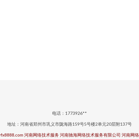
电话：1773926**
地址：河南省郑州市巩义市陇海路159号5号楼2单元20层附137号
fx8888.com
河南网络技术服务
河南驰海网络技术服务有限公司
河南网络